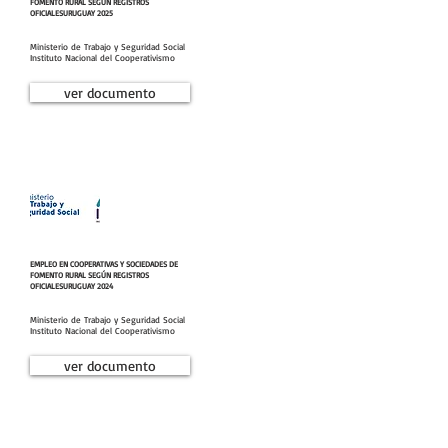
FOMENTO RURAL SEGÚN REGISTROS
OFICIALES
URUGUAY 2025
Ministerio de Trabajo y Seguridad Social
Instituto Nacional del Cooperativismo
ver documento
EMPLEO EN COOPERATIVAS Y SOCIEDADES DE
FOMENTO RURAL SEGÚN REGISTROS
OFICIALES
URUGUAY 2024
Ministerio de Trabajo y Seguridad Social
Instituto Nacional del Cooperativismo
ver documento