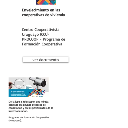
Envejecimiento en las
cooperativas de vivienda
Centro Cooperativista
Uruguayo (CCU)
PROCOOP - Programa de
Formación Cooperativa
ver documento
De la lupa al telescopio: una mirada
centrada en algunos procesos de
cooperación y en las posibilidades de la
intercooperación.
Programa de Formación Cooperativa
(PROCOOP).