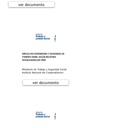
ver documento
EMPLEO EN COOPERATIVAS Y SOCIEDADES DE
FOMENTO RURAL SEGÚN REGISTROS
2021
OFICIALES
URUGUAY
Ministerio de Trabajo y Seguridad Social
Instituto Nacional del Cooperativismo
ver documento