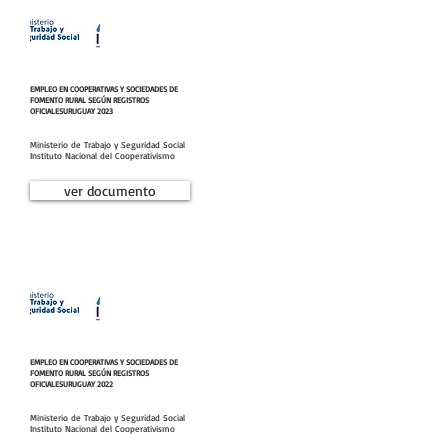
EMPLEO EN COOPERATIVAS Y SOCIEDADES DE
FOMENTO RURAL SEGÚN REGISTROS
OFICIALES
URUGUAY 2023
Ministerio de Trabajo y Seguridad Social
Instituto Nacional del Cooperativismo
ver documento
EMPLEO EN COOPERATIVAS Y SOCIEDADES DE
FOMENTO RURAL SEGÚN REGISTROS
OFICIALES
URUGUAY 2022
Ministerio de Trabajo y Seguridad Social
Instituto Nacional del Cooperativismo