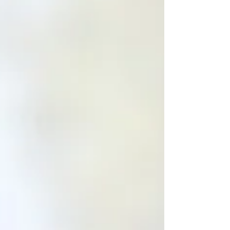
Uruguay con participación del sistema cooperativo"
Cooperativa Gevi Consultoras "Cuidados, infancias y
vejez en clave cooperativa" Lucía Anzalone, Melissa
Cabrera, Victoria Ledesma "Corporac