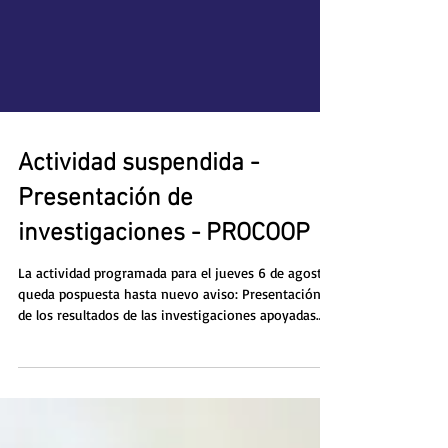
Actividad suspendida -
Presentación de
investigaciones - PROCOOP
La actividad programada para el jueves 6 de agosto
queda pospuesta hasta nuevo aviso: Presentación
de los resultados de las investigaciones apoyadas
por el Programa de Formación Cooperativa -
Procoop en 2025. Se compartirán los siguientes
trabajos: "Potencial de la simbiosis industrial en