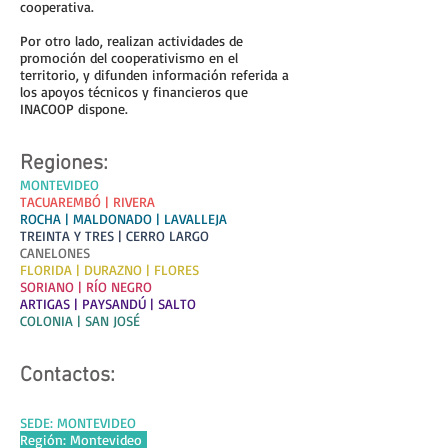
cooperativa.
Por otro lado, realizan actividades de
promoción del cooperativismo en el
territorio, y difunden información referida a
los apoyos técnicos y financieros que
INACOOP dispone.
Regiones:
MONTEVIDEO
TACUAREMBÓ | RIVERA
ROCHA | MALDONADO | LAVALLEJA
TREINTA Y TRES | CERRO LARGO
CANELONES
FLORIDA | DURAZNO | FLORES
SORIANO | RÍO NEGRO
ARTIGAS | PAYSANDÚ | SALTO
COLONIA | SAN JOSÉ
Contactos:
SEDE: MONTEVIDEO
Región: Montevideo