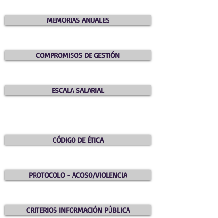
MEMORIAS ANUALES
COMPROMISOS DE GESTIÓN
ESCALA SALARIAL
CÓDIGO DE ÉTICA
PROTOCOLO - ACOSO/VIOLENCIA
CRITERIOS INFORMACIÓN PÚBLICA