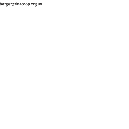
berger@inacoop.org.uy