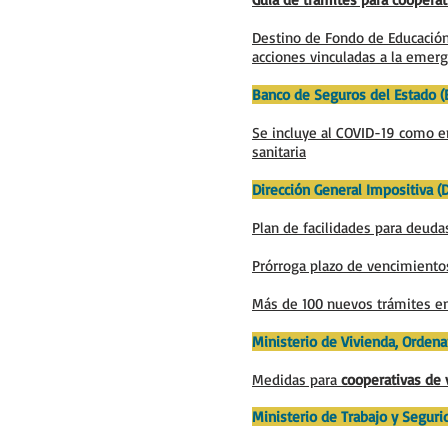
Destino de Fondo de Educación 
acciones vinculadas a la emerg
Banco de Seguros del Estado (
Se incluye al COVID-19 como 
sanitaria
Dirección General Impositiva (D
Plan de facilidades para deuda
Prórroga plazo de vencimientos
Más de 100 nuevos trámites en
Ministerio de Vivienda, Orden
Medidas para
cooperativas de 
Ministerio de Trabajo y Seguri