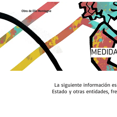
Obra de Elis Montagne
MEDIDA
La siguiente información e
Estado y otras entidades, fre