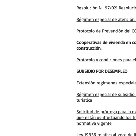
Resolución N° 97/021 Resoluci
Régimen especial de atención a
Protocolo de Prevención del C
Cooperativas de vivienda en con
construcción:
Protocolo y condiciones para e
SUBSIDIO POR DESEMPLEO
Extensión regímenes especial
Régimen especial de subsidio 
turística
Solicitud de prórroga para la e
que están usufructuando los tr
normativa vigente
Ley 19936 relativa al goce de l