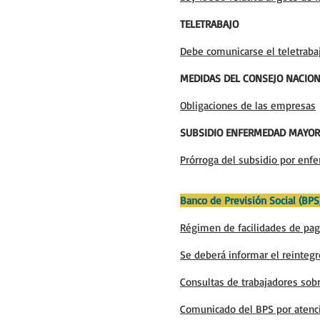
TELETRABAJO
Debe comunicarse el teletraba
MEDIDAS DEL CONSEJO NACION
Obligaciones de las empresas
SUBSIDIO ENFERMEDAD MAYOR
Prórroga del subsidio por en
Banco de Previsión Social (BPS
Régimen de facilidades de pa
Se deberá informar el reinteg
Consultas de trabajadores sob
Comunicado del BPS por atenció