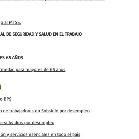
jo al MTSS.
AL DE SEGURIDAD Y SALUD EN EL TRABAJO
ES 65 AÑOS
fermedad para mayores de 65 años
)
go BPS
ro de trabajadores en Subsidio por desempleo
re subsidios por desempleo
n y servicios esenciales en todo el país