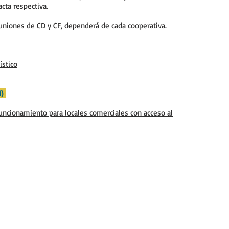
cta respectiva.
uniones de CD y CF, dependerá de cada cooperativa.
ístico
M)
uncionamiento para locales comerciales con acceso al