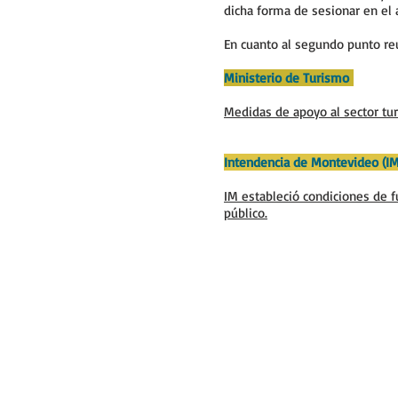
dicha forma de sesionar en el a
En cuanto al segundo punto re
Ministerio de Turismo
Medidas de apoyo al sector tur
Intendencia de Montevideo (I
IM estableció condiciones de f
público.