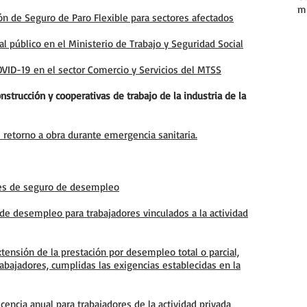
m
ón de Seguro de Paro Flexible para sectores afectados
l público en el Ministerio de Trabajo y Seguridad Social
OVID-19 en el sector Comercio y Servicios del MTSS
strucción y cooperativas de trabajo de la industria de la
l retorno a obra durante emergencia sanitaria.
es de seguro de desempleo
de desempleo para trabajadores vinculados a la actividad
xtensión de la prestación por desempleo total o parcial,
abajadores, cumplidas las exigencias establecidas en la
icencia anual para trabajadores de la actividad privada