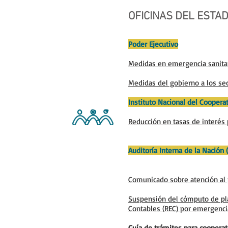
OFICINAS DEL ESTA
Poder Ejecutivo
Medidas en emergencia sanitar
Medidas del gobierno a los se
Instituto Nacional del Cooper
Reducción en tasas de interés 
Auditoría Interna de la Nación 
Comunicado sobre atención al 
Suspensión del cómputo de pla
Contables (REC) por emergencia
Guía de trámites para cooperat