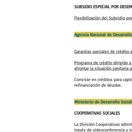
SUBSIDIO ESPECIAL POR DESEM
Flexibilización del Subsidio 
Agencia Nacional de Desarroll
Garantías parciales de crédito
Programa de crédito dirigido a
afrontar la situación sanitaria a
Consiste en créditos para capit
refinanciación de deudas.
Ministerio de Desarrollo Socia
COOPERATIVAS SOCIALES
La División Cooperativas admit
través de videoconferencia y o