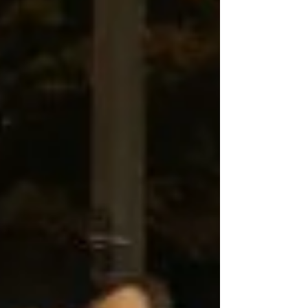
un acto de entrega de certificados a...