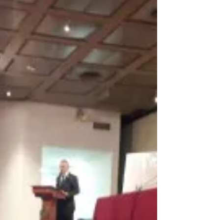
Empresarial
Este jueves 26 y viernes 27 se inauguraron los
Centros de Competitividad Empresarial (CCE) en
los departamentos de Rivera y Tacuarembó....