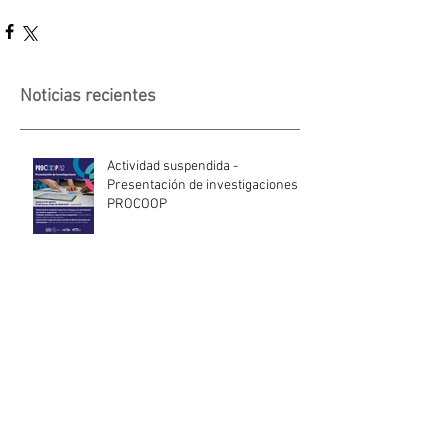
Noticias recientes
Actividad suspendida -
Presentación de investigaciones -
PROCOOP
Nueva edición del Premio Uruguay
Circular
INACOOP anuncia nueve medidas