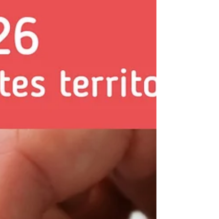
Comunicación Florencia Elizalde Jefe/a de Acceso
al Financiamiento: Ec. María Inés Sellanes
Laforcada