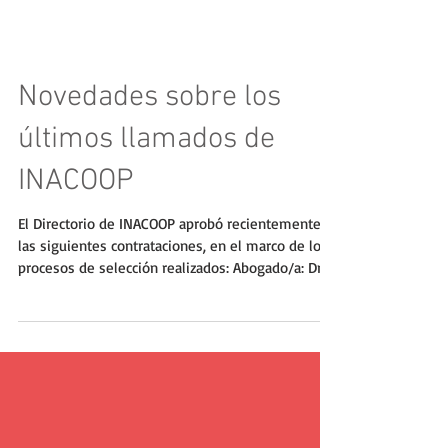
Novedades sobre los
últimos llamados de
INACOOP
El Directorio de INACOOP aprobó recientemente
las siguientes contrataciones, en el marco de los
procesos de selección realizados: Abogado/a: Dra.
Natalia Ramos Jefe/a de Gestión Territorial: Prof.
Julio Cabrera Asistente Procoop: Lic. en