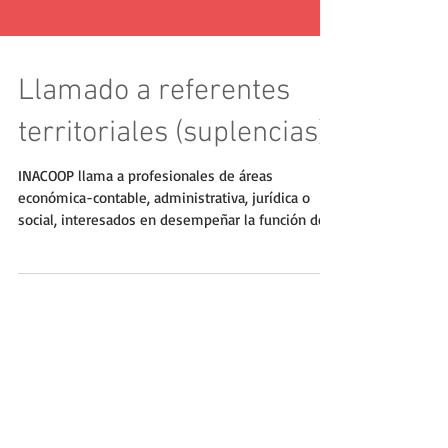
Llamado a referentes
territoriales (suplencias)
INACOOP llama a profesionales de áreas
económica-contable, administrativa, jurídica o
social, interesados en desempeñar la función de
Referente Territorial en el departamento de
Canelones y en los departamentos de Maldonado,