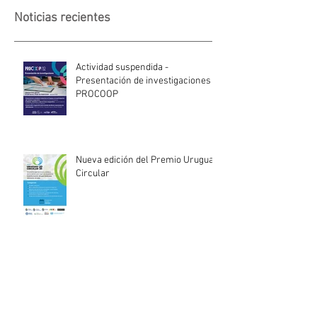
Noticias recientes
Actividad suspendida -
Presentación de investigaciones -
PROCOOP
Nueva edición del Premio Uruguay
Circular
INACOOP anuncia nueve medidas
de apoyo para cooperativas y
entidades de la economía social
afectadas por el temporal