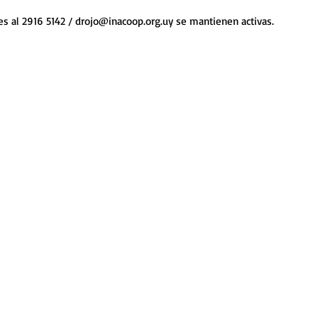
es al 2916 5142 / drojo@inacoop.org.uy se mantienen activas.