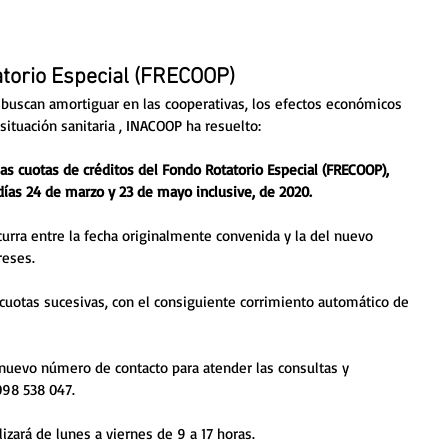
torio Especial (FRECOOP)
buscan amortiguar en las cooperativas, los efectos económicos 
situación sanitaria , INACOOP ha resuelto:
las cuotas de créditos del Fondo Rotatorio Especial (FRECOOP), 
días 24 de marzo y 23 de mayo inclusive, de 2020.
curra entre la fecha originalmente convenida y la del nuevo 
reses.
 cuotas sucesivas, con el consiguiente corrimiento automático de 
nuevo número de contacto para atender las consultas y 
098 538 047. 
izará de lunes a viernes de 9 a 17 horas.  