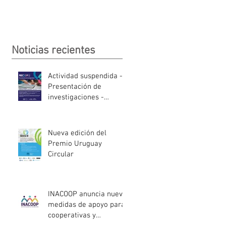
Noticias recientes
Actividad suspendida -
Presentación de
investigaciones -
PROCOOP
Nueva edición del
Premio Uruguay
Circular
INACOOP anuncia nueve
medidas de apoyo para
cooperativas y