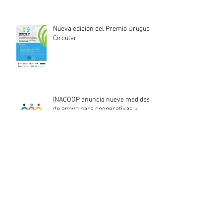
Nueva edición del Premio Uruguay
Circular
INACOOP anuncia nueve medidas
de apoyo para cooperativas y
entidades de la economía social
afectadas por el temporal
Llamado abierto para la
contratación de servicios
profesionales de Auditoría Interna
Lanzamiento del Programa Redes