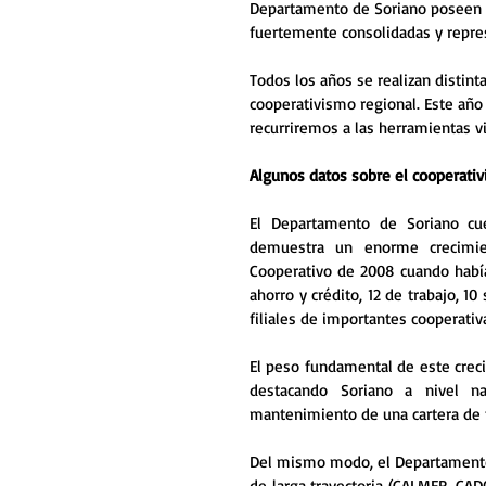
Departamento de Soriano poseen u
fuertemente consolidadas y repres
Todos los años se realizan distinta
cooperativismo regional. Este año
recurriremos a las herramientas vir
Algunos datos sobre el cooperati
El Departamento de Soriano cue
demuestra un enorme crecimie
Cooperativo de 2008 cuando había
ahorro y crédito, 12 de trabajo, 10
filiales de importantes cooperativa
El peso fundamental de este creci
destacando Soriano a nivel na
mantenimiento de una cartera de t
Del mismo modo, el Departamento 
de larga trayectoria (CALMER, CADO