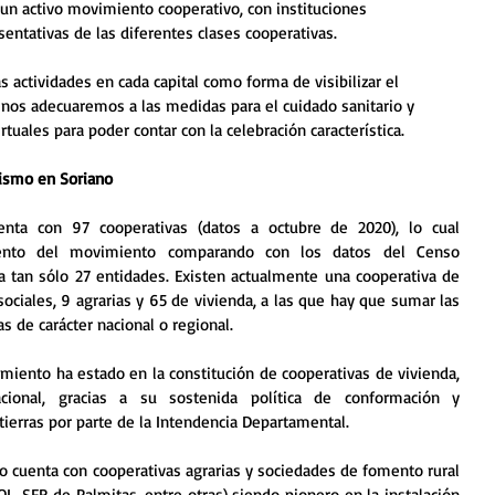
n activo movimiento cooperativo, con instituciones 
entativas de las diferentes clases cooperativas.
s actividades en cada capital como forma de visibilizar el 
 nos adecuaremos a las medidas para el cuidado sanitario y 
tuales para poder contar con la celebración característica. 
vismo en Soriano
nta con 97 cooperativas (datos a octubre de 2020), lo cual 
nto del movimiento comparando con los datos del Censo 
 tan sólo 27 entidades. Existen actualmente una cooperativa de 
 sociales, 9 agrarias y 65 de vivienda, a las que hay que sumar las 
s de carácter nacional o regional.
miento ha estado en la constitución de cooperativas de vivienda, 
cional, gracias a su sostenida política de conformación y 
ierras por parte de la Intendencia Departamental.
cuenta con cooperativas agrarias y sociedades de fomento rural 
L, SFR de Palmitas, entre otras) siendo pionero en la instalación 