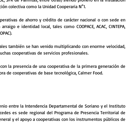
ión colectiva como la Unidad Cooperaria N°1.
erativas de ahorro y crédito de carácter nacional o con sede en 
arraigo e identidad local, tales como COOPACE, ACAC, CINTEPA, 
COPAC).
iales también se han venido multiplicando con enorme velocidad, 
chas cooperativas de servicios profesionales.
on la presencia de una cooperativa de la primera generación de 
ra de cooperativas de base tecnológica, Calmer Food.  
nio entre la Intendencia Departamental de Soriano y el Instituto 
edes es sede regional del Programa de Presencia Territorial de 
eral y el apoyo a cooperativas con los instrumentos públicos de 