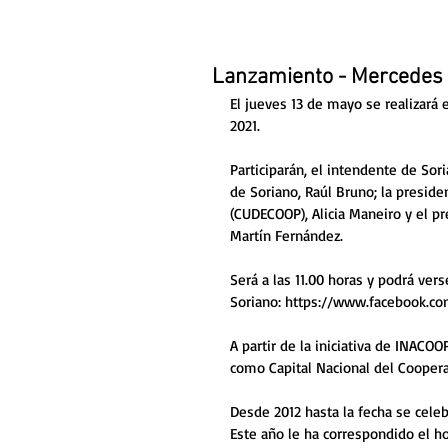
Lanzamiento - Mercedes 
El jueves 13 de mayo se realizará
2021. 
Participarán, el intendente de Sor
de Soriano, Raúl Bruno; la presid
(CUDECOOP), Alicia Maneiro y el pr
Martín Fernández.
Será a las 11.00 horas y podrá ver
Soriano: https://www.facebook.co
A partir de la iniciativa de INAC
como Capital Nacional del Coopera
Desde 2012 hasta la fecha se cele
Este año le ha correspondido el h