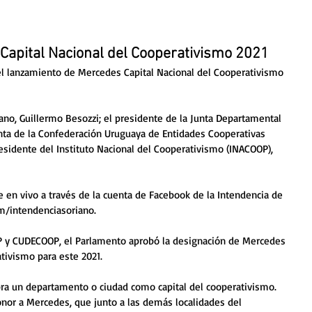
Capital Nacional del Cooperativismo 2021
 el lanzamiento de Mercedes Capital Nacional del Cooperativismo 
iano, Guillermo Besozzi; el presidente de la Junta Departamental 
enta de la Confederación Uruguaya de Entidades Cooperativas 
esidente del Instituto Nacional del Cooperativismo (INACOOP), 
se en vivo a través de la cuenta de Facebook de la Intendencia de 
m/intendenciasoriano. 
OOP y CUDECOOP, el Parlamento aprobó la designación de Mercedes 
tivismo para este 2021.  
bra un departamento o ciudad como capital del cooperativismo. 
onor a Mercedes, que junto a las demás localidades del 