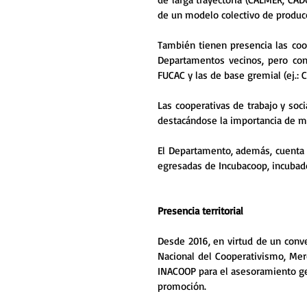
de un modelo colectivo de producc
También tienen presencia las coop
Departamentos vecinos, pero con 
FUCAC y las de base gremial (ej.: 
Las cooperativas de trabajo y soc
destacándose la importancia de mu
El Departamento, además, cuenta c
egresadas de Incubacoop, incubado
Presencia territorial
Desde 2016, en virtud de un conve
Nacional del Cooperativismo, Merc
INACOOP para el asesoramiento gen
promoción.