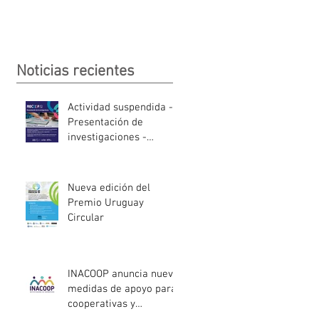
Noticias recientes
Actividad suspendida -
Presentación de
investigaciones -
PROCOOP
Nueva edición del
Premio Uruguay
Circular
INACOOP anuncia nueve
medidas de apoyo para
cooperativas y