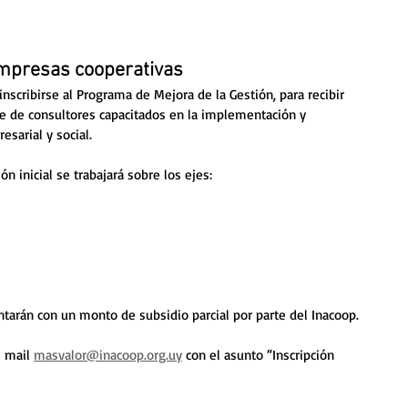
empresas cooperativas
inscribirse al Programa de Mejora de la Gestión, para recibir 
 de consultores capacitados en la implementación y 
sarial y social. 
ón inicial se trabajará sobre los ejes: 
ntarán con un monto de subsidio parcial por parte del Inacoop. 
 mail 
masvalor@inacoop.org.uy
 con el asunto “Inscripción 