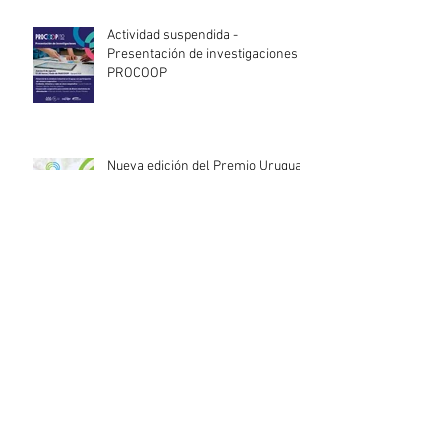
Actividad suspendida -
Presentación de investigaciones -
PROCOOP
Nueva edición del Premio Uruguay
Circular
INACOOP anuncia nueve medidas
de apoyo para cooperativas y
entidades de la economía social
afectadas por el temporal
Llamado abierto para la
contratación de servicios