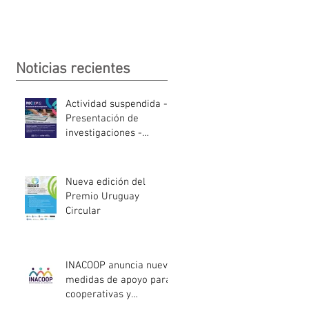
Noticias recientes
Actividad suspendida -
Presentación de
investigaciones -
PROCOOP
Nueva edición del
Premio Uruguay
Circular
INACOOP anuncia nueve
medidas de apoyo para
cooperativas y