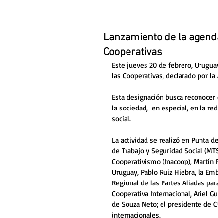
Lanzamiento de la agenda
Cooperativas
Este jueves 20 de febrero, Uruguay
las Cooperativas, declarado por l
Esta designación busca reconocer 
la sociedad,  en especial, en la re
social.
La actividad se realizó en Punta de
de Trabajo y Seguridad Social (MTSS
Cooperativismo (Inacoop), Martín 
Uruguay, Pablo Ruiz Hiebra, la 
Emb
Regional de las Partes Aliadas para
Cooperativa Internacional, Ariel G
de Souza Neto; el presidente de 
internacionales. 