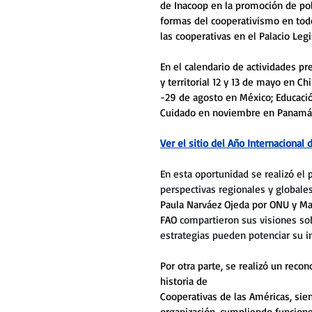
de Inacoop en la promoción de polí
formas del cooperativismo en todo 
las cooperativas en el Palacio Legi
En el calendario de actividades pre
y territorial 12 y 13 de mayo en Ch
-29 de agosto en México; Educació
Cuidado en noviembre en Panamá.
Ver el sitio del Año Internacional
En esta oportunidad se realizó el
perspectivas regionales y globale
Paula Narváez Ojeda por ONU y Mar
FAO 
compartieron sus visiones so
estrategias pueden potenciar su i
Por otra parte, se realizó un reco
historia de 
Cooperativas de las Américas, sien
organización, cumpliendo funcione