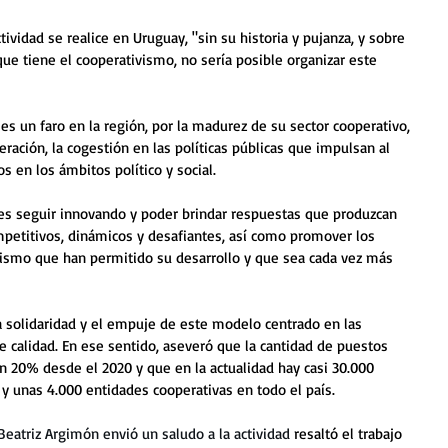
ividad se realice en Uruguay, "sin su historia y pujanza, y sobre 
que tiene el cooperativismo, no sería posible organizar este 
s un faro en la región, por la madurez de su sector cooperativo, 
eración, la cogestión en las políticas públicas que impulsan al 
s en los ámbitos político y social.
 es seguir innovando y poder brindar respuestas que produzcan 
petitivos, dinámicos y desafiantes, así como promover los 
ivismo que han permitido su desarrollo y que sea cada vez más 
 la solidaridad y el empuje de este modelo centrado en las 
calidad. En ese sentido, aseveró que la cantidad de puestos 
 20% desde el 2020 y que en la actualidad hay casi 30.000 
y unas 4.000 entidades cooperativas en todo el país.  
Beatriz Argimón envió un saludo a la actividad 
resaltó el trabajo 