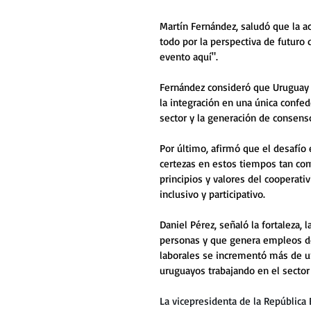
Martín Fernández, saludó que la act
todo por la perspectiva de futuro 
evento aquí". 
Fernández consideró que Uruguay e
la integración en una única confed
sector y la generación de consenso
Por último, afirmó que el desafío
certezas en estos tiempos tan com
principios y valores del cooperat
inclusivo y participativo.
Daniel Pérez, señaló la fortaleza,
personas y que genera empleos de 
laborales se incrementó más de un
uruguayos trabajando en el sector 
La vicepresidenta de la República 