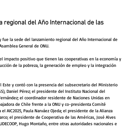
 regional del Año Internacional de las
 fue la sede del lanzamiento regional del Año Internacional de 
a Asamblea General de ONU. 
el impacto positivo que tienen las cooperativas en la economía y 
ducción de la pobreza, la generación de empleo y la integración 
l Este y contó con la presencia del subsecretario del Ministerio 
), Daniel Pérez; el presidente del Instituto Nacional del 
Fernández; el coordinador residente de Naciones Unidas en 
ajadora de Chile frente a la ONU y co-presidenta Comité 
 el AIC2025, Paula Narváez Ojeda; el presidente de la Alianza 
uarco; el presidente de Cooperativa de las Américas, José Alves 
CUDECOOP, Hugo Montaño, entre otras autoridades nacionales e 