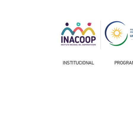
INSTITUCIONAL
PROGRA