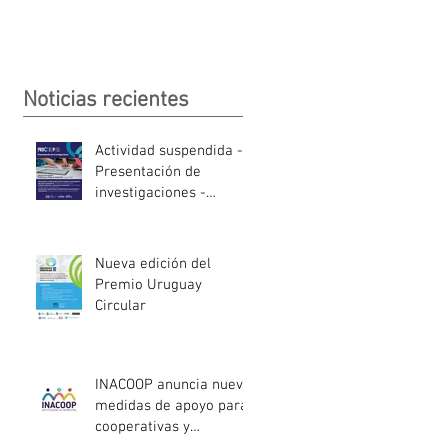
Noticias recientes
Actividad suspendida -
Presentación de
investigaciones -
PROCOOP
Nueva edición del
Premio Uruguay
Circular
INACOOP anuncia nueve
medidas de apoyo para
cooperativas y