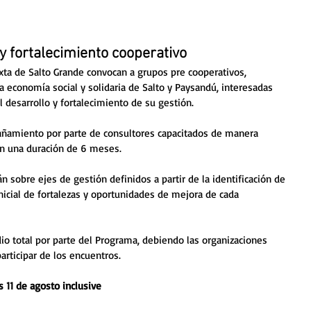
y fortalecimiento cooperativo
ta de Salto Grande convocan a grupos pre cooperativos, 
a economía social y solidaria de Salto y Paysandú, interesadas 
el desarrollo y fortalecimiento de su gestión. 
añamiento por parte de consultores capacitados de manera 
on una duración de 6 meses. 
án sobre ejes de gestión definidos a partir de la identificación de 
nicial de fortalezas y oportunidades de mejora de cada 
o total por parte del Programa, debiendo las organizaciones 
participar de los encuentros. 
s 11 de agosto inclusive 