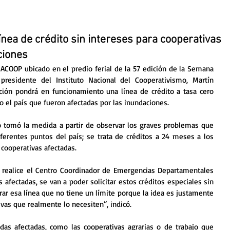
ea de crédito sin intereses para cooperativas
ciones
NACOOP ubicado en el predio ferial de la 57 edición de la Semana 
residente del Instituto Nacional del Cooperativismo, Martín 
ción pondrá en funcionamiento una línea de crédito a tasa cero 
o el país que fueron afectadas por las inundaciones.
o tomó la medida a partir de observar los graves problemas que 
erentes puntos del país; se trata de créditos a 24 meses a los 
 cooperativas afectadas.
 afectadas, se van a poder solicitar estos créditos especiales sin 
ar esa línea que no tiene un límite porque la idea es justamente 
vas que realmente lo necesiten”, indicó.
das afectadas, como las cooperativas agrarias o de trabajo que 