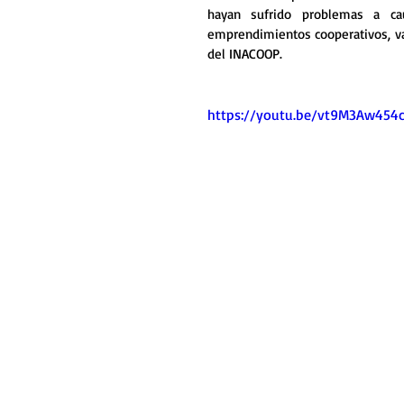
hayan sufrido problemas a ca
emprendimientos cooperativos, van
del INACOOP.
https://youtu.be/vt9M3Aw454