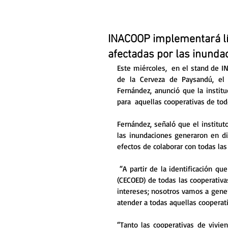
INACOOP implementará lín
afectadas por las inunda
Este miércoles,  en el stand de I
de la Cerveza de Paysandú, el p
Fernández, anunció que la institu
para  aquellas cooperativas de tod
Fernández, señaló que el institut
las inundaciones generaron en dif
efectos de colaborar con todas las
 “A partir de la identificación que realice el Centro Coordinador de Emergencias Departamentales 
(CECOED) de todas las cooperativas
intereses; nosotros vamos a gener
atender a todas aquellas cooperati
“Tanto las cooperativas de vivien