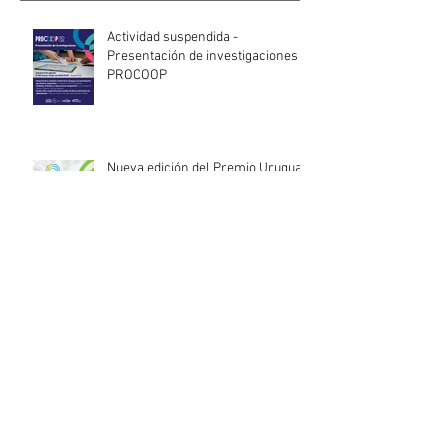
Actividad suspendida -
Presentación de investigaciones -
PROCOOP
Nueva edición del Premio Uruguay
Circular
INACOOP anuncia nueve medidas
de apoyo para cooperativas y
entidades de la economía social
afectadas por el temporal
Llamado abierto para la
contratación de servicios