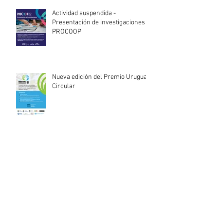
Actividad suspendida -
Presentación de investigaciones -
PROCOOP
Nueva edición del Premio Uruguay
Circular
INACOOP anuncia nueve medidas
de apoyo para cooperativas y
entidades de la economía social
afectadas por el temporal
Llamado abierto para la
contratación de servicios