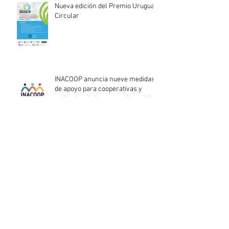
Nueva edición del Premio Uruguay
Circular
INACOOP anuncia nueve medidas
de apoyo para cooperativas y
entidades de la economía social
afectadas por el temporal
Llamado abierto para la
contratación de servicios
profesionales de Auditoría Interna
Lanzamiento del Programa Redes
Empresariales 2026 de ANDE