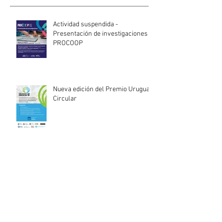
Actividad suspendida -
Presentación de investigaciones -
PROCOOP
Nueva edición del Premio Uruguay
Circular
INACOOP anuncia nueve medidas
de apoyo para cooperativas y
entidades de la economía social
afectadas por el temporal
Llamado abierto para la