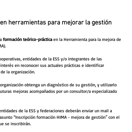
en herramientas para mejorar la gestión
a 
formación teórico-práctica 
en la Herramienta para la mejora de 
A). 
ooperativas, entidades de la ESS y/o integrantes de las 
interés en reconocer sus actuales prácticas e identificar 
de la organización.
 organización obtenga un diagnóstico de su gestión, y utilizarlo 
turas mejoras acompañados por un consultor/a especializado 
 entidades de la ESS y federaciones deberán enviar un mail a 
l asunto “Inscripción formación HIMA - mejora de gestión” con el 
 se inscribirán. 