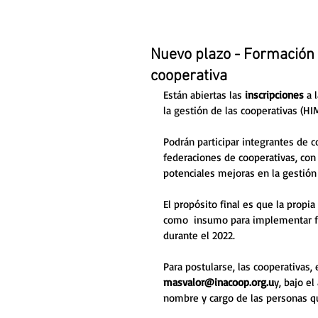
Nuevo plazo - Formación 
cooperativa
Están abiertas las 
inscripciones
 a l
la gestión de las cooperativas (HIM
Podrán participar integrantes de c
federaciones de cooperativas, con 
potenciales mejoras en la gestión 
El propósito final es que la propia
como  insumo para implementar fu
durante el 2022.
Para postularse, las cooperativas,
masvalor@inacoop.org.u
y, bajo e
nombre y cargo de las personas que