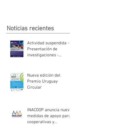
Noticias recientes
Actividad suspendida -
Presentación de
investigaciones -
PROCOOP
Nueva edición del
Premio Uruguay
Circular
INACOOP anuncia nueve
medidas de apoyo para
cooperativas y