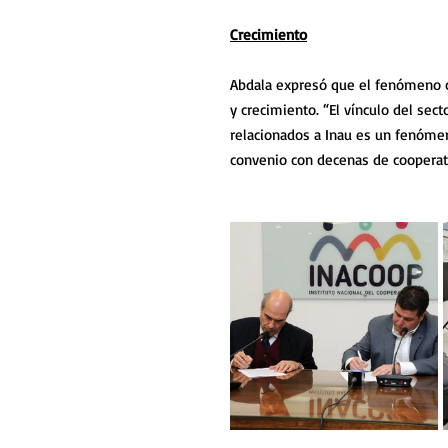
Crecimiento
Abdala expresó que el fenómeno c
y crecimiento. “El vínculo del sec
relacionados a Inau es un fenómen
convenio con decenas de cooperati