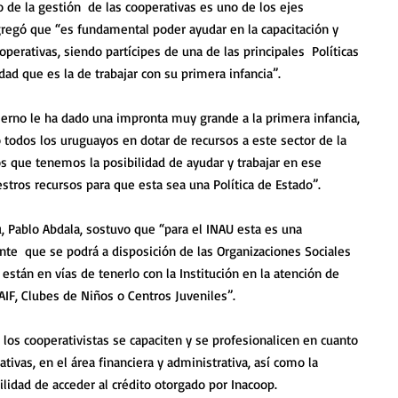
o de la gestión  de las cooperativas es uno de los ejes 
regó que “es fundamental poder ayudar en la capacitación y 
perativas, siendo partícipes de una de las principales  Políticas 
dad que es la de trabajar con su primera infancia”.
rno le ha dado una impronta muy grande a la primera infancia, 
odos los uruguayos en dotar de recursos a este sector de la 
s que tenemos la posibilidad de ayudar y trabajar en ese 
ros recursos para que esta sea una Política de Estado”.
u, Pablo Abdala, sostuvo que “para el INAU esta es una 
e  que se podrá a disposición de las Organizaciones Sociales 
están en vías de tenerlo con la Institución en la atención de 
AIF, Clubes de Niños o Centros Juveniles”.
los cooperativistas se capaciten y se profesionalicen en cuanto 
ativas, en el área financiera y administrativa, así como la 
ilidad de acceder al crédito otorgado por Inacoop.