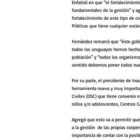
Enfatizó en que “el fortalecimient
fundamentales de la gestión” y ag
fortalecimiento de este tipo de coo
Públicas que tiene cualquier socie
Fernández remarcó que “éste gobie
todos los uruguayos hemos hecho t
población” y “todos los organismo
sentido debemos poner todos nuest
Por su parte, el presidente de Ina
herramienta nueva y muy important
Civiles (OSC) que tiene convenio o 
niños y/o adolescentes, Centros C
Agregó que esto va a permitir que 
a la gestión  de las propias cooper
importancia de contar con la posib