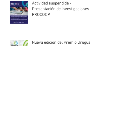
Actividad suspendida -
Presentación de investigaciones -
PROCOOP
Nueva edición del Premio Uruguay
Circular
INACOOP anuncia nueve medidas
de apoyo para cooperativas y
entidades de la economía social
afectadas por el temporal
Llamado abierto para la
contratación de servicios
profesionales de Auditoría Interna