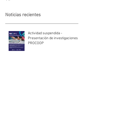
Noticias recientes
Actividad suspendida -
Presentación de investigaciones -
PROCOOP
Nueva edición del Premio Uruguay
Circular
INACOOP anuncia nueve medidas
de apoyo para cooperativas y
entidades de la economía social