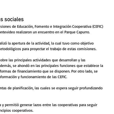
s sociales
isiones de Educación, Fomento e Integración Cooperativa (CEFIC) 
ontevideo realizaron un encuentro en el Parque Capurro. 
lizó la apertura de la actividad, la cual tuvo como objetivo 
todológicos para proyectar el trabajo de estas comisiones. 
obre las principales actividades que desarrollan y las 
Además, se ahondó en las principales funciones que establece la 
 formas de financiamiento que se disponen. Por otro lado, se 
nformación y funcionamiento de las CEFIC.
ntas de planificación, las cuales se espera seguir profundizando 
 y permitió generar lazos entre las cooperativas para seguir 
ncipios cooperativos.