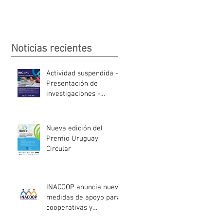
Noticias recientes
Actividad suspendida -
Presentación de
investigaciones -
PROCOOP
Nueva edición del
Premio Uruguay
Circular
INACOOP anuncia nueve
medidas de apoyo para
cooperativas y