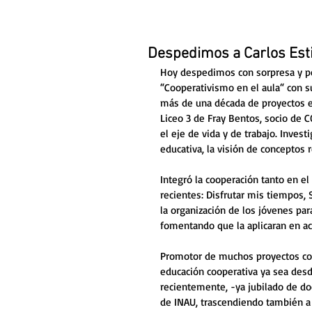
Despedimos a Carlos Esti
Hoy despedimos con sorpresa y pes
“Cooperativismo en el aula“ con s
más de una década de proyectos e
Liceo 3 de Fray Bentos, socio de 
el eje de vida y de trabajo. Invest
educativa, la visión de conceptos
Integró la cooperación tanto en e
recientes: Disfrutar mis tiempos,
la organización de los jóvenes par
fomentando que la aplicaran en ac
Promotor de muchos proyectos com
educación cooperativa ya sea desd
recientemente, -ya jubilado de do
de INAU, trascendiendo también a 