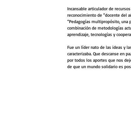
Incansable articulador de recursos 
reconocimiento de “docente del año
“Pedagogías multipropósito, una p
combinación de metodologías actu
aprendizaje, tecnologías y coopera
Fue un líder nato de las ideas y la
caracterizaba. Que descanse en p
por todos los aportes que nos dej
de que un mundo solidario es pos