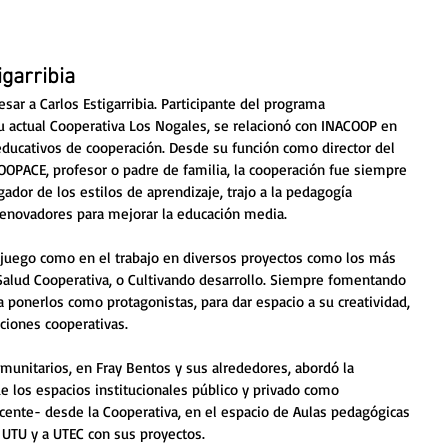
garribia
ar a Carlos Estigarribia. Participante del programa 
u actual Cooperativa Los Nogales, se relacionó con INACOOP en 
ducativos de cooperación. Desde su función como director del 
COOPACE, profesor o padre de familia, la cooperación fue siempre 
igador de los estilos de aprendizaje, trajo a la pedagogía 
 renovadores para mejorar la educación media. 
l juego como en el trabajo en diversos proyectos como los más 
 Salud Cooperativa, o Cultivando desarrollo. Siempre fomentando 
a ponerlos como protagonistas, para dar espacio a su creatividad, 
ciones cooperativas. 
unitarios, en Fray Bentos y sus alrededores, abordó la 
e los espacios institucionales público y privado como 
cente- desde la Cooperativa, en el espacio de Aulas pedagógicas 
UTU y a UTEC con sus proyectos. 