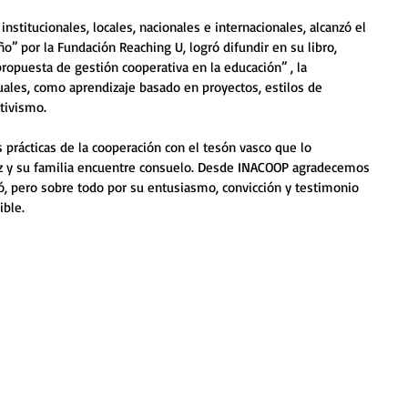
institucionales, locales, nacionales e internacionales, alcanzó el 
” por la Fundación Reaching U, logró difundir en su libro, 
ropuesta de gestión cooperativa en la educación” , la 
ales, como aprendizaje basado en proyectos, estilos de 
tivismo. 
s prácticas de la cooperación con el tesón vasco que lo 
az y su familia encuentre consuelo. Desde INACOOP agradecemos 
ó, pero sobre todo por su entusiasmo, convicción y testimonio 
ible.