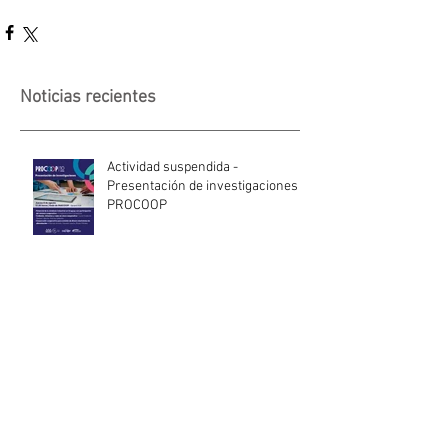
Noticias recientes
Actividad suspendida -
Presentación de investigaciones -
PROCOOP
Nueva edición del Premio Uruguay
Circular
INACOOP anuncia nueve medidas