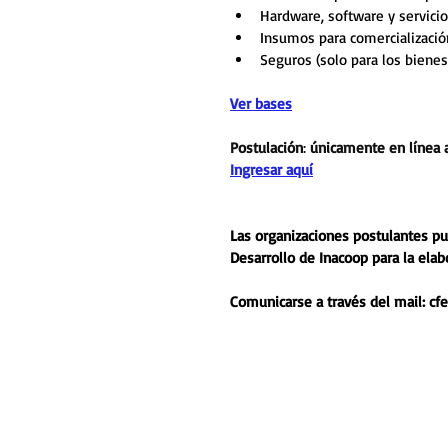
Hardware, software y servicio
Insumos para comercialización
Seguros (solo para los bienes 
Ver bases
Postulación
:
 únicamente en línea a
Ingresar aquí
Las organizaciones postulantes pue
Desarrollo de Inacoop para la elab
Comunicarse a través del mail: cf