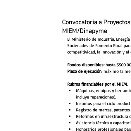
Convocatoria a Proyectos
MIEM/Dinapyme
El Ministerio de Industria, Energía
Sociedades de Fomento Rural para
competitividad, la innovación y el 
Fondos disponibles:
 hasta $500.0
Plazo de ejecución
: máximo 12 me
Rubros financiables por el MIEM
: 
Máquinas, equipos y herramie
incluye reparaciones).
Insumos para el ciclo product
Registro de marcas, patentes y
Reformas en infraestructura d
Asistencia técnica y capacitac
Honorarios profesionales para