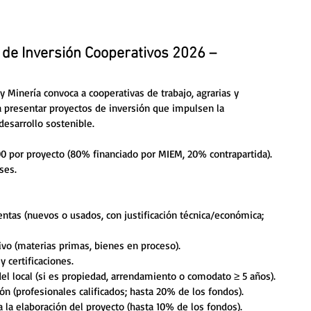
 de Inversión Cooperativos 2026 –
 y Minería convoca a cooperativas de trabajo, agrarias y 
 presentar proyectos de inversión que impulsen la 
desarrollo sostenible.
00 por proyecto (80% financiado por MIEM, 20% contrapartida).
ses. 
ntas (nuevos o usados, con justificación técnica/económica; 
ivo (materias primas, bienes en proceso).
 certificaciones.
el local (si es propiedad, arrendamiento o comodato ≥ 5 años).
ión (profesionales calificados; hasta 20% de los fondos).
 la elaboración del proyecto (hasta 10% de los fondos).