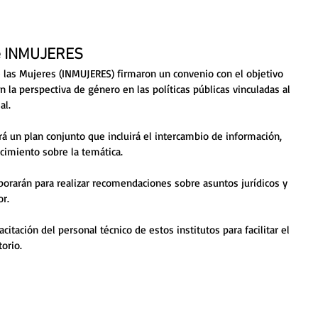
e INMUJERES
e las Mujeres (INMUJERES) firmaron un convenio con el objetivo 
la perspectiva de género en las políticas públicas vinculadas al 
l. 
ará un plan conjunto que incluirá el intercambio de información, 
ocimiento sobre la temática. 
orarán para realizar recomendaciones sobre asuntos jurídicos y 
or.
citación del personal técnico de estos institutos para facilitar el 
orio. 