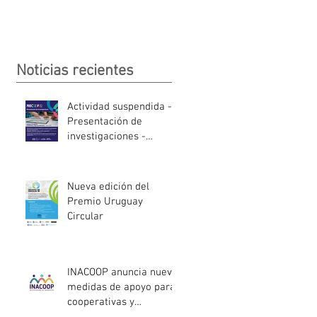
Noticias recientes
Actividad suspendida -
Presentación de
investigaciones -
PROCOOP
Nueva edición del
Premio Uruguay
Circular
INACOOP anuncia nueve
medidas de apoyo para
cooperativas y