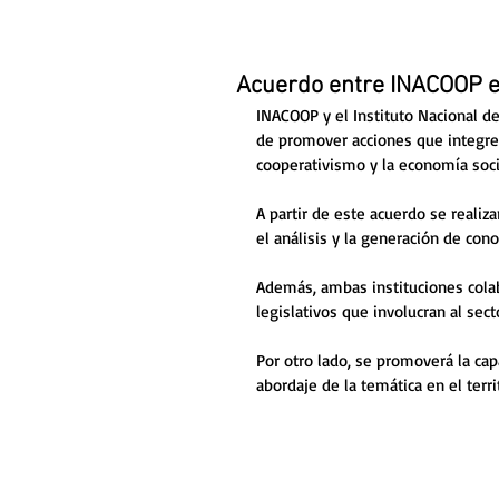
Acuerdo entre INACOOP 
INACOOP y el Instituto Nacional d
de promover acciones que integren 
cooperativismo y la economía socia
A partir de este acuerdo se realiz
el análisis y la generación de con
Además, ambas instituciones colab
legislativos que involucran al sect
Por otro lado, se promoverá la capa
abordaje de la temática en el territ