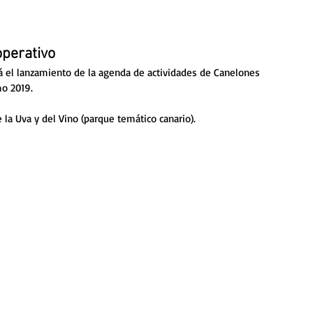
operativo
rá el lanzamiento de la agenda de actividades de Canelones 
mo 2019.
 la Uva y del Vino (parque temático canario). 