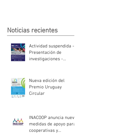
Noticias recientes
Actividad suspendida -
Presentación de
investigaciones -
PROCOOP
Nueva edición del
Premio Uruguay
Circular
INACOOP anuncia nueve
medidas de apoyo para
cooperativas y