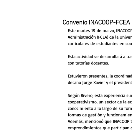
Convenio INACOOP-FCEA
Este martes 19 de marzo, INACOOP 
Administración (FCEA) de la Univer
curriculares de estudiantes en co
Esta actividad se desarrollará a tr
con tutorías docentes. 
Estuvieron presentes, la coordinado
decano Jorge Xavier y el president
Según Rivero, esta experiencia su
cooperativismo, un sector de la e
conocimiento a lo largo de su for
formas de gestión y funcionamiento
Además, mencionó que INACOOP tie
emprendimientos que participan de