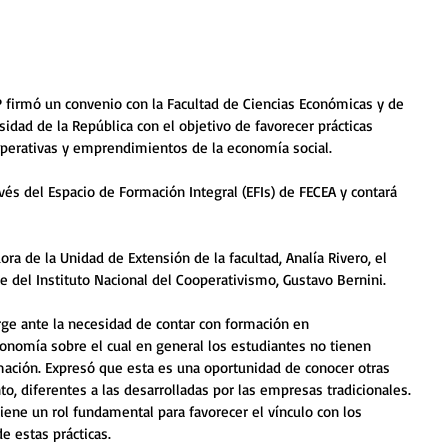
firmó un convenio con la Facultad de Ciencias Económicas y de 
sidad de la República con el objetivo de favorecer prácticas 
operativas y emprendimientos de la economía social. 
avés del Espacio de Formación Integral (EFIs) de FECEA y contará 
ra de la Unidad de Extensión de la facultad, Analía Rivero, el 
e del Instituto Nacional del Cooperativismo, Gustavo Bernini. 
rge ante la necesidad de contar con formación en 
conomía sobre el cual en general los estudiantes no tienen 
mación. Expresó que esta es una oportunidad de conocer otras 
, diferentes a las desarrolladas por las empresas tradicionales. 
ne un rol fundamental para favorecer el vínculo con los 
 estas prácticas. 