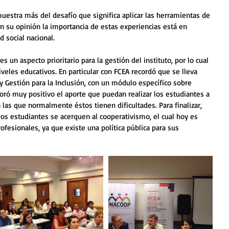
uestra más del desafío que significa aplicar las herramientas de 
n su opinión la importancia de estas experiencias está en 
d social nacional. 
s un aspecto prioritario para la gestión del instituto, por lo cual 
iveles educativos. En particular con FCEA recordó que se lleva 
 Gestión para la Inclusión, con un módulo específico sobre 
loró muy positivo el aporte que puedan realizar los estudiantes a 
las que normalmente éstos tienen dificultades. Para finalizar, 
 los estudiantes se acerquen al cooperativismo, el cual hoy es 
ofesionales, ya que existe una política pública para sus 