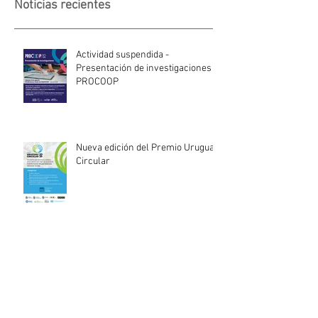
Noticias recientes
Actividad suspendida -
Presentación de investigaciones -
PROCOOP
Nueva edición del Premio Uruguay
Circular
INACOOP anuncia nueve medidas
de apoyo para cooperativas y
entidades de la economía social
afectadas por el temporal