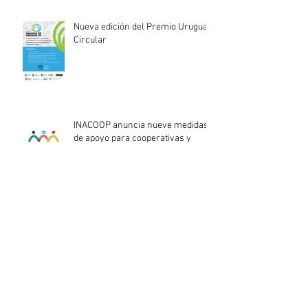
Nueva edición del Premio Uruguay
Circular
INACOOP anuncia nueve medidas
de apoyo para cooperativas y
entidades de la economía social
afectadas por el temporal
Llamado abierto para la
contratación de servicios
profesionales de Auditoría Interna
Lanzamiento del Programa Redes
Empresariales 2026 de ANDE