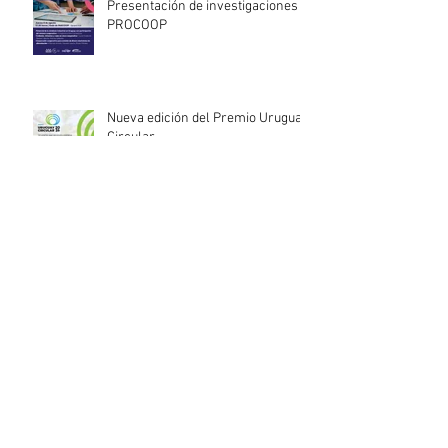
Presentación de investigaciones -
PROCOOP
Nueva edición del Premio Uruguay
Circular
INACOOP anuncia nueve medidas
de apoyo para cooperativas y
entidades de la economía social
afectadas por el temporal
Llamado abierto para la
contratación de servicios
profesionales de Auditoría Interna