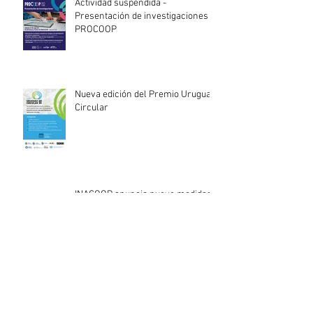
Actividad suspendida -
Presentación de investigaciones -
PROCOOP
Nueva edición del Premio Uruguay
Circular
INACOOP anuncia nueve medidas
de apoyo para cooperativas y
entidades de la economía social
afectadas por el temporal
Llamado abierto para la
contratación de servicios
profesionales de Auditoría Interna