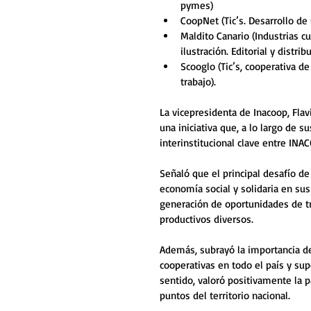
pymes) 
CoopNet (Tic’s. Desarrollo de
Maldito Canario (Industrias cul
ilustración. Editorial y distrib
Scooglo (Tic’s, cooperativa d
trabajo).
La vicepresidenta de Inacoop, Fla
una iniciativa que, a lo largo de s
interinstitucional clave entre IN
Señaló que el principal desafío de
economía social y solidaria en sus
generación de oportunidades de tr
productivos diversos.
Además, subrayó la importancia de 
cooperativas en todo el país y sup
sentido, valoró positivamente la pa
puntos del territorio nacional.