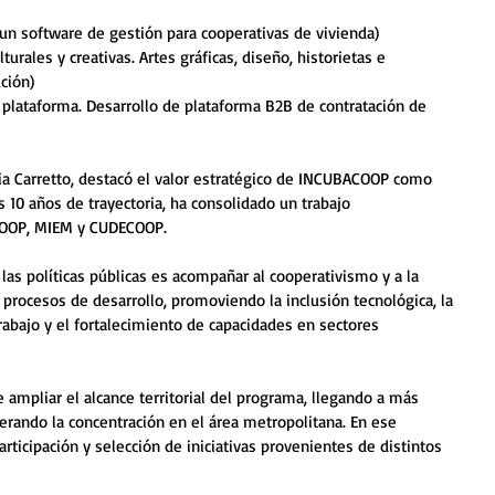
 un software de gestión para cooperativas de vivienda)
turales y creativas. Artes gráficas, diseño, historietas e 
ución) 
e plataforma. Desarrollo de plataforma B2B de contratación de 
via Carretto, destacó el valor estratégico de INCUBACOOP como 
us 10 años de trayectoria, ha consolidado un trabajo 
ACOOP, MIEM y CUDECOOP.
 las políticas públicas es acompañar al cooperativismo y a la 
 procesos de desarrollo, promoviendo la inclusión tecnológica, la 
abajo y el fortalecimiento de capacidades en sectores 
ampliar el alcance territorial del programa, llegando a más 
erando la concentración en el área metropolitana. En ese 
rticipación y selección de iniciativas provenientes de distintos 