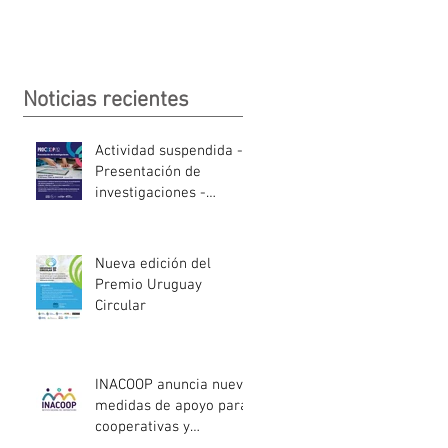
Noticias recientes
Actividad suspendida -
Presentación de
investigaciones -
PROCOOP
Nueva edición del
Premio Uruguay
Circular
INACOOP anuncia nueve
medidas de apoyo para
cooperativas y