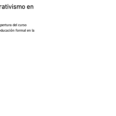
rativismo en
apertura del curso
educación formal en la