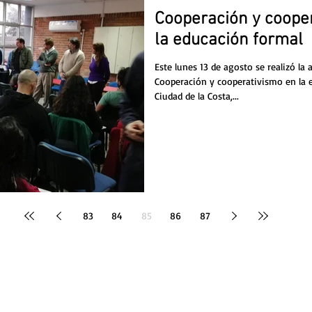
Cooperación y coope
la educación formal
Este lunes 13 de agosto se realizó la 
Cooperación y cooperativismo en la 
Ciudad de la Costa,...
83
84
85
86
87