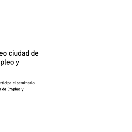
eo ciudad de
pleo y
ticipa el seminario
s de Empleo y