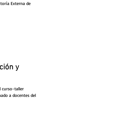
toría Externa de
ción y
l curso-taller
nado a docentes del