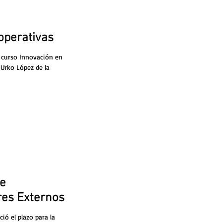
operativas
el curso Innovación en
 Urko López de la
de
res Externos
ció el plazo para la