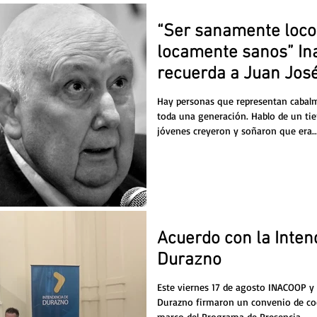
“Ser sanamente loco
locamente sanos” In
recuerda a Juan Jos
Hay personas que representan cabal
toda una generación. Hablo de un ti
jóvenes creyeron y soñaron que era..
Acuerdo con la Inten
Durazno
Este viernes 17 de agosto INACOOP y 
Durazno firmaron un convenio de co
marco del Programa de Presencia...