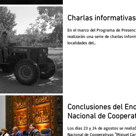
Charlas informativas
En el marco del Programa de Presencia
realizarán una serie de charlas infor
localidades del...
Conclusiones del En
Nacional de Coopera
Los días 23 y 24 de agostos se realiz
Nacional de Cooperativas "Miguel Ca