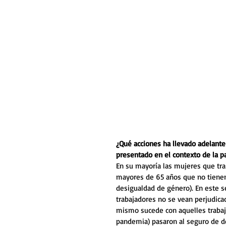
¿Qué acciones ha llevado adelante 
presentado en el contexto de la 
En su mayoría las mujeres que tra
mayores de 65 años que no tienen a
desigualdad de género). En este se
trabajadores no se vean perjudicad
mismo sucede con aquelles trabaja
pandemia) pasaron al seguro de 