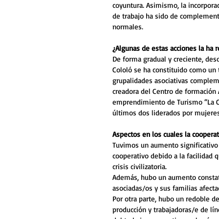
coyuntura. Asimismo, la incorporac
de trabajo ha sido de complement
normales.
¿Algunas de estas acciones la ha r
De forma gradual y creciente, desd
Cololó se ha constituido como un 
grupalidades asociativas compleme
creadora del Centro de formación 
emprendimiento de Turismo “La Coo
últimos dos liderados por mujeres
Aspectos en los cuales la cooperat
Tuvimos un aumento significativo 
cooperativo debido a la facilidad 
crisis civilizatoria.
Además, hubo un aumento constata
asociadas/os y sus familias afect
Por otra parte, hubo un redoble de
producción y trabajadoras/e de lí