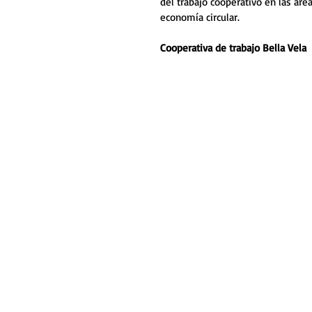
del trabajo cooperativo en las áre
economía circular.
Cooperativa de trabajo Bella Vela