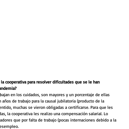
la cooperativa para resolver dificultades que se le han 
pandemia?
bajan en los cuidados, son mayores y un porcentaje de ellas 
ños de trabajo para la causal jubilatoria (producto de la 
ntido, muchas se vieron obligadas a certificarse. Para que les 
as, la cooperativa les realizo una compensación salarial. Lo 
dores que por falta de trabajo (pocas internaciones debido a la 
desempleo. 