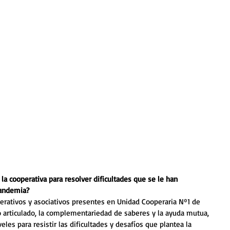
la cooperativa para resolver dificultades que se le han 
pandemia?
rativos y asociativos presentes en Unidad Cooperaria Nº1 de 
jo articulado, la complementariedad de saberes y la ayuda mutua, 
eles para resistir las dificultades y desafíos que plantea la 