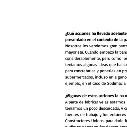
¿Qué acciones ha llevado adelante 
presentado en el contexto de la 
Nosotros les vendemos gran parte
mayorista. Cuando empezó la pand
considerablemente, pero como lo
teníamos algunas ideas que habí
para concretarlas y ponerlas en p
supermercados, incluso en algunos
ejemplo, en el caso de Sodimac a
¿Algunas de estas acciones la ha r
A parte de fabricar velas estamos
teníamos un poco descuidado, y c
fuentes de trabajo y fue entonces
Constructores Unidos, para darle 
pudimos poner en funcionamiento