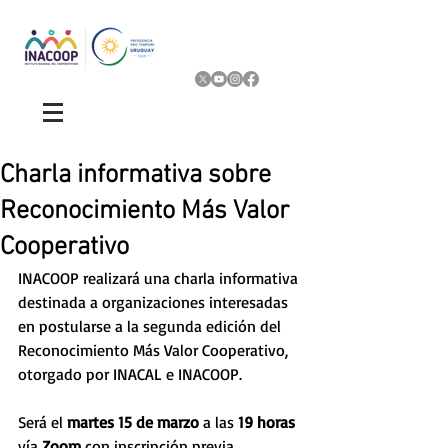
Charla informativa sobre
Reconocimiento Más Valor
Cooperativo
INACOOP realizará una charla informativa 
destinada a organizaciones interesadas 
en postularse a la segunda edición del 
Reconocimiento Más Valor Cooperativo, 
otorgado por INACAL e INACOOP. 
Será el 
martes 15 de marzo
 a las 
19 horas 
vía 
Zoom
 con inscripción previa. 