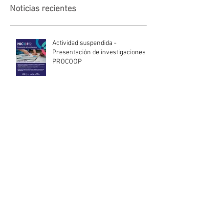
Noticias recientes
Actividad suspendida -
Presentación de investigaciones -
PROCOOP
Nueva edición del Premio Uruguay
Circular
INACOOP anuncia nueve medidas
de apoyo para cooperativas y
entidades de la economía social
afectadas por el temporal