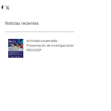
Noticias recientes
Actividad suspendida -
Presentación de investigaciones -
PROCOOP
Nueva edición del Premio Uruguay
Circular
INACOOP anuncia nueve medidas