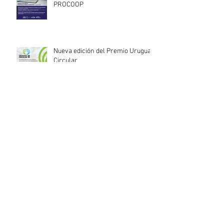
PROCOOP
Nueva edición del Premio Uruguay
Circular
INACOOP anuncia nueve medidas
de apoyo para cooperativas y
entidades de la economía social
afectadas por el temporal
Llamado abierto para la
contratación de servicios
profesionales de Auditoría Interna