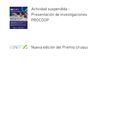
Actividad suspendida -
Presentación de investigaciones -
PROCOOP
Nueva edición del Premio Uruguay
Circular
INACOOP anuncia nueve medidas
de apoyo para cooperativas y
entidades de la economía social
afectadas por el temporal
Llamado abierto para la
contratación de servicios