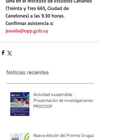
Será en el Instituto de Estudios Canarios 
(Treinta y Tres 665, Ciudad de 
Canelones) a las 9.30 horas.
Confirmar asistencia a: 
jravela@opp.gub.uy
Noticias recientes
Actividad suspendida -
Presentación de investigaciones -
PROCOOP
Nueva edición del Premio Uruguay