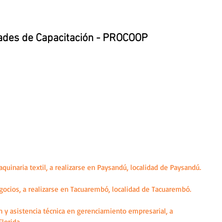
ades de Capacitación - PROCOOP
uinaria textil, a realizarse en Paysandú, localidad de Paysandú.
gocios, a realizarse en Tacuarembó, localidad de Tacuarembó.
n y asistencia técnica en gerenciamiento empresarial, a 
Florida.