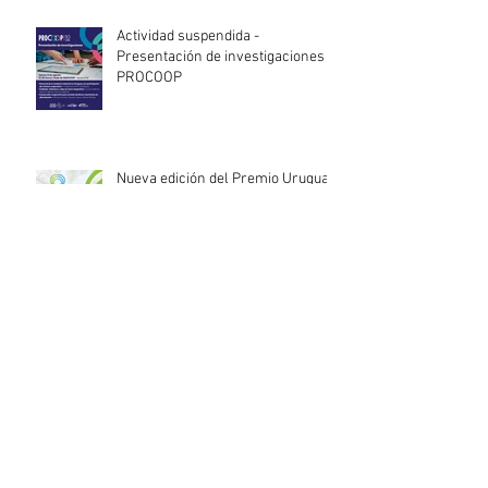
Actividad suspendida -
Presentación de investigaciones -
PROCOOP
Nueva edición del Premio Uruguay
Circular
INACOOP anuncia nueve medidas
de apoyo para cooperativas y
entidades de la economía social
afectadas por el temporal
Llamado abierto para la
contratación de servicios