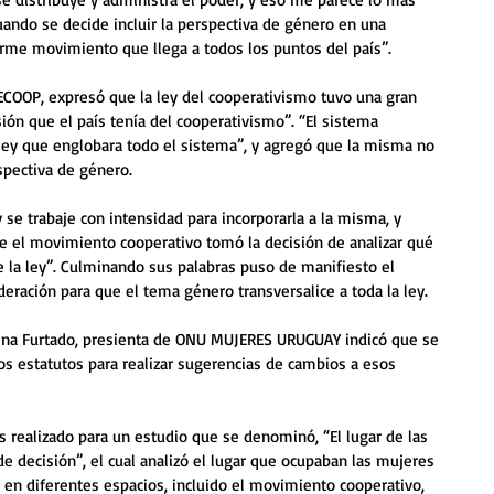
uando se decide incluir la perspectiva de género en una 
orme movimiento que llega a todos los puntos del país”.
ECOOP, expresó que la ley del cooperativismo tuvo una gran 
sión que el país tenía del cooperativismo”. “El sistema 
ley que englobara todo el sistema”, y agregó que la misma no 
pectiva de género. 
se trabaje con intensidad para incorporarla a la misma, y 
e el movimiento cooperativo tomó la decisión de analizar qué 
 la ley”. Culminando sus palabras puso de manifiesto el 
ración para que el tema género transversalice a toda la ley. 
ena Furtado, presienta de ONU MUJERES URUGUAY indicó que se 
los estatutos para realizar sugerencias de cambios a esos 
s realizado para un estudio que se denominó, “El lugar de las 
e decisión”, el cual analizó el lugar que ocupaban las mujeres 
 en diferentes espacios, incluido el movimiento cooperativo, 