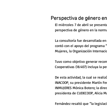
Perspectiva de género en
El miércoles 7 de abril se presenta
perspectiva de género en la norma
La consultoría fue desarrollada e
contó con el apoyo del programa 
Mujeres, la Organización Internaci
Tuvo como objetivo generar recom
Cooperativas (18.407) incluya la p
De esta actividad, la cual se reali
INACOOP, su presidente Martín Fern
INMUJERES Mónica Botero; la dire
presidenta de CUDECOOP, Alicia M
Fernández resaltó que “la legisla