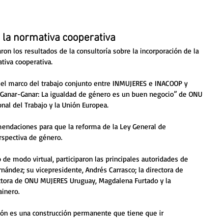
 la normativa cooperativa
ron los resultados de la consultoría sobre la incorporación de la 
tiva cooperativa. 
n el marco del trabajo conjunto entre INMUJERES e INACOOP y 
“Ganar-Ganar: La igualdad de género es un buen negocio” de ONU 
onal del Trabajo y la Unión Europea.
endaciones para que la reforma de la Ley General de 
erspectiva de género. 
zó de modo virtual, participaron las principales autoridades de 
ández; su vicepresidente, Andrés Carrasco; la directora de 
ctora de ONU MUJERES Uruguay, Magdalena Furtado y la 
ainero.
ción es una construcción permanente que tiene que ir 