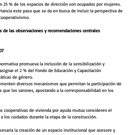
n 25 % de los espacios de dirección son ocupados por mujeres. 
tancia este paso que se da en busca de incluir la perspectiva de 
cooperativismo.
s de las observaciones y recomendaciones centrales 
07 
ormativa promueva la inclusión de la sensibilización y 
signar el 2 % del Fondo de Educación y Capacitación 
áticas de género. 
ementen diversos mecanismos que permitan la participación de 
s que los varones, apostando a la corresponsabilidad en los 
las cooperativas de vivienda por ayuda mutua consideren el 
a los cuidados durante la etapa de la construcción.
esaria la creación de un espacio institucional que asesore y 