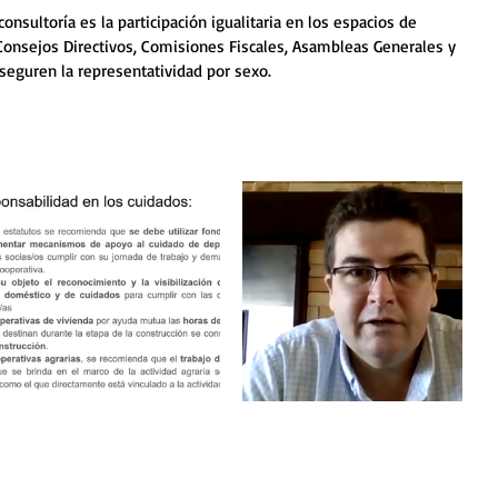
nsultoría es la participación igualitaria en los espacios de 
 Consejos Directivos, Comisiones Fiscales, Asambleas Generales y 
aseguren la representatividad por sexo. 