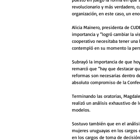
revolucionario y más verdadero, c
organización, en este caso, un en
Alicia Mainero, presidenta de CUD
importancia y “logró cambiar la vi
cooperativo necesitaba tener una 
contempló en su momento la pers
Subrayó la importancia de que hoy 
remarcó que “hay que destacar qu
reformas son necesarias dentro de
absoluto compromiso de la Confede
Terminando las oratorias, Magdal
realizó un análisis exhaustivo de 
modelos.
Sostuvo también que en el análisi
mujeres uruguayas en los cargos d
en los cargos de toma de decisión