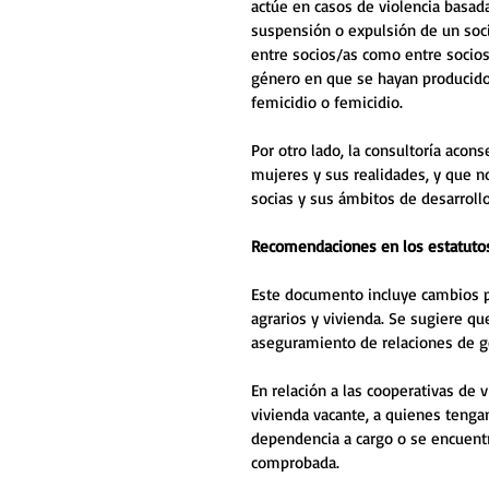
actúe en casos de violencia basad
suspensión o expulsión de un soc
entre socios/as como entre socios
género en que se hayan producido 
femicidio o femicidio.
Por otro lado, la consultoría aconse
mujeres y sus realidades, y que n
socias y sus ámbitos de desarrollo
Recomendaciones en los estatutos
Este documento incluye cambios pa
agrarios y vivienda. Se sugiere q
aseguramiento de relaciones de gén
En relación a las cooperativas de v
vivienda vacante, a quienes tenga
dependencia a cargo o se encuent
comprobada.