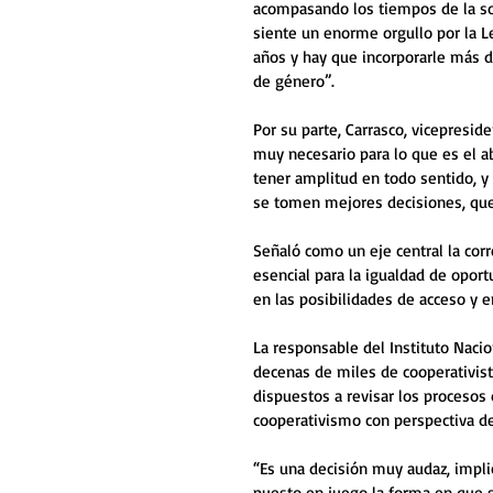
acompasando los tiempos de la so
siente un enorme orgullo por la Le
años y hay que incorporarle más da
de género”.
Por su parte, Carrasco, vicepresi
muy necesario para lo que es el a
tener amplitud en todo sentido, y
se tomen mejores decisiones, que
Señaló como un eje central la corr
esencial para la igualdad de opor
en las posibilidades de acceso y 
La responsable del Instituto Nacio
decenas de miles de cooperativist
dispuestos a revisar los proceso
cooperativismo con perspectiva d
“Es una decisión muy audaz, impli
puesto en juego la forma en que s