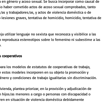
a en género y acoso sexual. Se busca incorporar como causal de 
io haber cometido actos de acoso sexual comprobados, tanto 
/as y trabajadores/as, y actos de violencia doméstica o de 
lesiones graves, tentativa de homicidio, homicidio, tentativa de 
ja utilizar lenguaje no sexista que reconozca y visibilice a las 
o reproduzca estereotipos sobre lo femenino ni subestime a las 
.
 cooperativos 
ra los modelos de estatutos de cooperativas de trabajo, 
ue estos modeles incorporen en su objeto la promoción y 
ero y condiciones de trabajo igualitarias sin discriminación. 
ivienda, plantea priorizar, en la provisión y adjudicación de 
n hijos/as menores a cargo o personas con discapacidad o 
ren en situación de violencia doméstica debidamente 