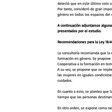
detectó que en este último solo u
Por tanto, consideró de gran impor
género en todos los espacios del 
A continuación adjuntamos alguna
presentados por el estudio.
Recomendaciones para la Ley 18.4
La consultoría recomienda que la n
formación en género. Se propone a
Cooperativa a la formación en tem
A su vez, se propone que se impl
las mujeres en iguales condicione
cuidados. 
En cuanto a esto, se plantea que 
tiempo que las personas destinan 
En otro orden, se expone como nec