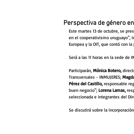
Perspectiva de género en
Este martes 13 de octubre, se pres
en el cooperativismo uruguayo”, i
Europea y la OIT, que contó con l
Será a las 11 horas en la sede de 
Participarán, 
Mónica Botero, 
direc
Transversales - INMUJERES; 
Magda
Pérez del Castillo, 
responsable reg
buen negocio"; 
Lorena Lamas,
 res
seleccionada e integrantes del Dir
Se discutirá sobre la incorporació