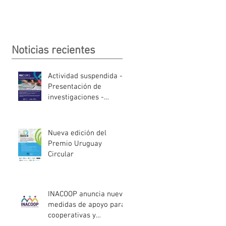
Noticias recientes
Actividad suspendida -
Presentación de
investigaciones -
PROCOOP
Nueva edición del
Premio Uruguay
Circular
INACOOP anuncia nueve
medidas de apoyo para
cooperativas y