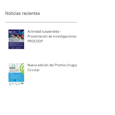
Noticias recientes
Actividad suspendida -
Presentación de investigaciones -
PROCOOP
Nueva edición del Premio Uruguay
Circular
INACOOP anuncia nueve medidas
de apoyo para cooperativas y
entidades de la economía social